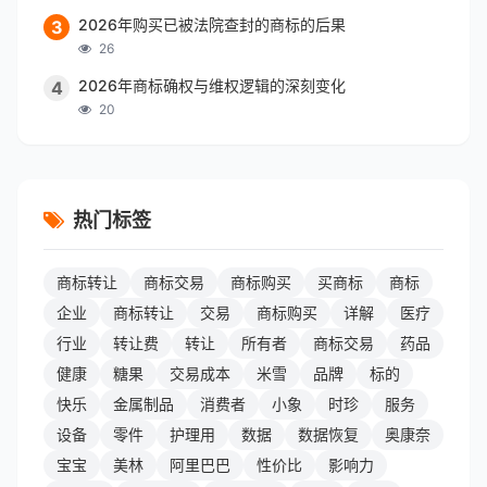
2026年购买已被法院查封的商标的后果
3
26
2026年商标确权与维权逻辑的深刻变化
4
20
热门标签
商标转让
商标交易
商标购买
买商标
商标
企业
商标转让
交易
商标购买
详解
医疗
行业
转让费
转让
所有者
商标交易
药品
健康
糖果
交易成本
米雪
品牌
标的
快乐
金属制品
消费者
小象
时珍
服务
设备
零件
护理用
数据
数据恢复
奥康奈
宝宝
美林
阿里巴巴
性价比
影响力