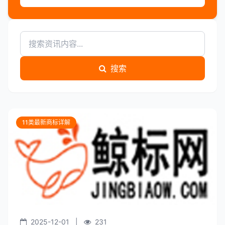
搜索
11类最新商标详解
2025-12-01
|
231