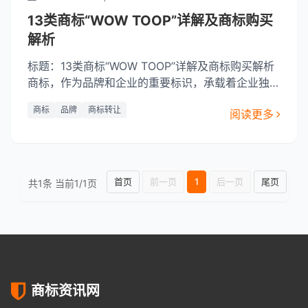
13类商标“WOW TOOP”详解及商标购买
解析
标题：13类商标“WOW TOOP”详解及商标购买解析
商标，作为品牌和企业的重要标识，承载着企业独特
的文化和形象，是企业无形资产的重要组成部分。在
商标
品牌
商标转让
阅读更多
商标分类中，13类商标主要涉及的是商品或服务与
娱乐、体育活动相关的商标。本文将对“WOW
TOOP”商标进行详细的介绍和解析，旨在帮助大家
了解这一商标的独特之处及其优势。WO
首页
前一页
1
后一页
尾页
共1条 当前1/1页
商标资讯网