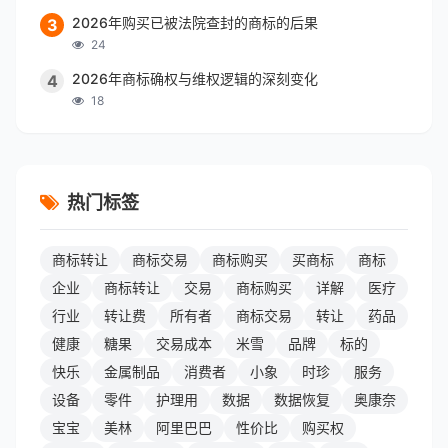
2026年购买已被法院查封的商标的后果
3
24
2026年商标确权与维权逻辑的深刻变化
4
18
热门标签
商标转让
商标交易
商标购买
买商标
商标
企业
商标转让
交易
商标购买
详解
医疗
行业
转让费
所有者
商标交易
转让
药品
健康
糖果
交易成本
米雪
品牌
标的
快乐
金属制品
消费者
小象
时珍
服务
设备
零件
护理用
数据
数据恢复
奥康奈
宝宝
美林
阿里巴巴
性价比
购买权