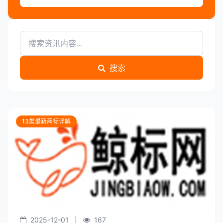
搜索
13类最新商标详解
2025-12-01
|
167