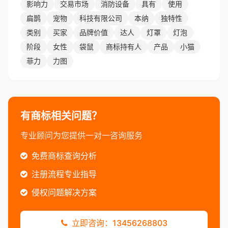
影响力
交易市场
消防设备
具有
使用
扁鹊
宠物
科技有限公司
本纳
独特性
类别
买家
品牌价值
达人
灯罩
灯泡
阶段
女性
袋鼠
商标持有人
产品
小猫
菲力
力图
有商标相关问题？
专业顾问为您提供一对一咨询服务
免费商标查询分析
注册流程专业指导
侵权问题解决方案
立即咨询：13456268803