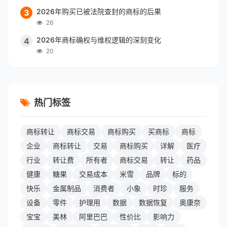
2026年购买已被法院查封的商标的后果
3
26
2026年商标确权与维权逻辑的深刻变化
4
20
热门标签
商标转让
商标交易
商标购买
买商标
商标
企业
商标转让
交易
商标购买
详解
医疗
行业
转让费
所有者
商标交易
转让
药品
健康
糖果
交易成本
米雪
品牌
标的
快乐
金属制品
消费者
小象
时珍
服务
设备
零件
护理用
数据
数据恢复
奥康奈
宝宝
美林
阿里巴巴
性价比
影响力