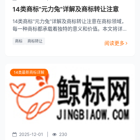
14类商标“元力兔”详解及商标转让注意
14类商标“元力兔”详解及商标转让注意在商标领域，
每一种商标都承载着独特的意义和价值。本文将详细
介绍“元力兔”商标的特性和优势，并对商标转让过程
商标
商标转让
阅读更多
中需要注意的事项进行探讨。14类商标“元力兔”详解
“元力兔”商标是用于服务类别的商标，具体涵盖了与
品牌推广、市场营销相关的服务。元力兔，寓意着品
牌活力无限、力
14类最新商标详解
2025-12-01
|
230