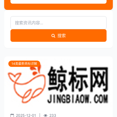
搜索
14类最新商标详解
2025-12-01
|
233