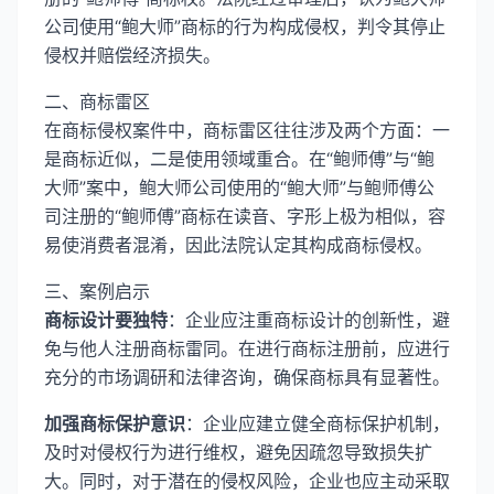
公司使用“鲍大师”商标的行为构成侵权，判令其停止
侵权并赔偿经济损失。
二、商标雷区
在商标侵权案件中，商标雷区往往涉及两个方面：一
是商标近似，二是使用领域重合。在“鲍师傅”与“鲍
大师”案中，鲍大师公司使用的“鲍大师”与鲍师傅公
司注册的“鲍师傅”商标在读音、字形上极为相似，容
易使消费者混淆，因此法院认定其构成商标侵权。
三、案例启示
商标设计要独特
：企业应注重商标设计的创新性，避
免与他人注册商标雷同。在进行商标注册前，应进行
充分的市场调研和法律咨询，确保商标具有显著性。
加强商标保护意识
：企业应建立健全商标保护机制，
及时对侵权行为进行维权，避免因疏忽导致损失扩
大。同时，对于潜在的侵权风险，企业也应主动采取