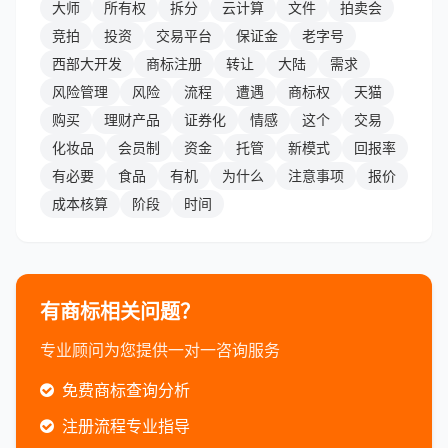
大师
所有权
拆分
云计算
文件
拍卖会
竞拍
投资
交易平台
保证金
老字号
西部大开发
商标注册
转让
大陆
需求
风险管理
风险
流程
遭遇
商标权
天猫
购买
理财产品
证券化
情感
这个
交易
化妆品
会员制
资金
托管
新模式
回报率
有必要
食品
有机
为什么
注意事项
报价
成本核算
阶段
时间
有商标相关问题？
专业顾问为您提供一对一咨询服务
免费商标查询分析
注册流程专业指导