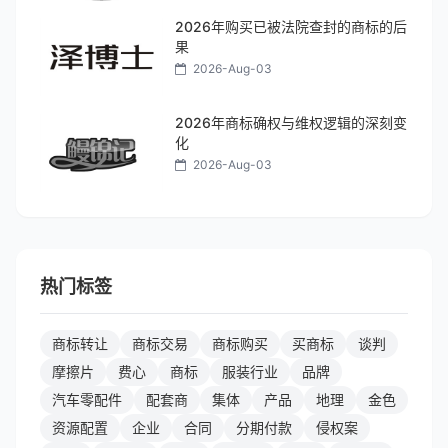
2026年购买已被法院查封的商标的后
果
2026-Aug-03
2026年商标确权与维权逻辑的深刻变
化
2026-Aug-03
热门标签
商标转让
商标交易
商标购买
买商标
谈判
摩擦片
费心
商标
服装行业
品牌
汽车零配件
配套商
集体
产品
地理
金色
资源配置
企业
合同
分期付款
侵权案