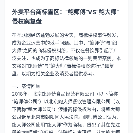
外卖平台商标雷区：“鲍师傅”VS“鲍大师”
侵权案复盘
在互联网经济蓬勃发展的今天，商标侵权事件频发，
成为企业运营中的棘手问题。其中，“鲍师傅”与“鲍
大师”之间的商标侵权纠纷，不仅在餐饮界引起了广
泛关注，也成为了商标法律领域的一则典型案例。本
文将对“鲍师傅”与“鲍大师”商标侵权案进行详细复
盘，以期为相关企业及消费者提供参考。
一、案情回顾
2018年，北京鲍师傅食品经营有限公司（以下简称
“鲍师傅公司”）以北京鲍大师餐饮管理有限公司（以
下简称“鲍大师公司”）涉嫌商标侵权为由，将鲍大师
公司诉至北京市朝阳区人民法院。鲍师傅公司认为，
鲍大师公司使用“鲍大师”作为商标，侵犯了其在先注
册的“鲍师傅”商标权。法院经过审理后，认为鲍大师