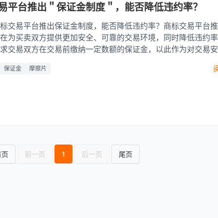
易平台推出＂保证金制度＂，能否降低违约率？
标交易平台推出保证金制度，能否降低违约率？商标交易平台推
在为买卖双方提供更加安全、可靠的交易环境，同时降低违约率
求交易双方在交易前缴纳一定数额的保证金，以此作为对交易安
果交易过程中出现违约行为，保证金将被扣除作为违约金，以保
保证金
摩擦片
首页
前一页
1
后一页
尾页