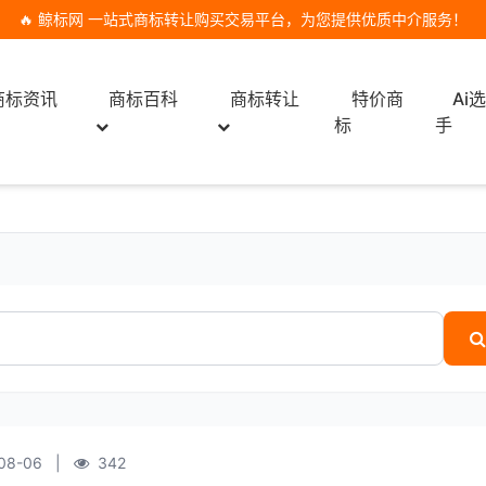
🔥 鲸标网 一站式商标转让购买交易平台，为您提供优质中介服务！
商标资讯
商标百科
商标转让
特价商
Ai
标
手
08-06
|
342