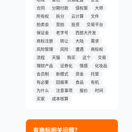
合同
分期付款
侵权案
大师
所有权
拆分
云计算
文件
拍卖会
竞拍
投资
交易平台
保证金
老字号
西部大开发
商标注册
转让
大陆
需求
风险管理
风险
遭遇
商标权
流程
天猫
购买
这个
交易
理财产品
证券化
情感
化妆品
会员制
新模式
资金
托管
有必要
回报率
食品
有机
为什么
注意事项
报价
时间
买家
成本核算
有商标相关问题？