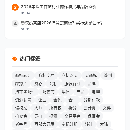
2026年珠宝首饰行业商标购买与品牌溢价
3
14
餐饮奶茶店2026年急需商标？买标还是注标？
4
15
热门标签
商标转让
商标交易
商标购买
买商标
谈判
摩擦片
费心
商标
服装行业
品牌
汽车零配件
配套商
集体
产品
地理
资源配置
企业
金色
合同
分期付款
侵权案
大师
所有权
拆分
云计算
文件
拍卖会
竞拍
投资
交易平台
保证金
老字号
西部大开发
商标注册
转让
大陆