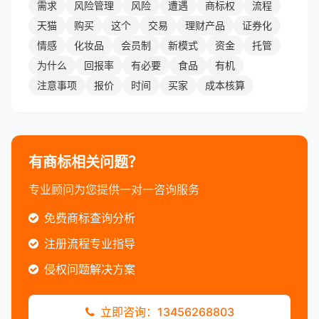
需求
风险管理
风险
遭遇
商标权
流程
天猫
购买
这个
交易
理财产品
证券化
情感
化妆品
会员制
新模式
资金
托管
为什么
回报率
有必要
食品
有机
注意事项
报价
时间
买家
成本核算
有商标相关问题？
专业顾问为您提供一对一咨询服务
免费商标查询分析
注册流程专业指导
侵权问题解决方案
立即咨询：13456268803