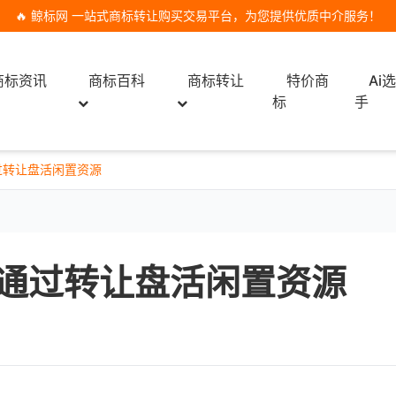
🔥 鲸标网 一站式商标转让购买交易平台，为您提供优质中介服务！
商标资讯
商标百科
商标转让
特价商
Ai
标
手
过转让盘活闲置资源
通过转让盘活闲置资源