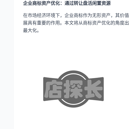
企业商标资产优化：通过转让盘活闲置资源
在市场经济环境下，企业商标作为无形资产，其价值
展具有重要的作用。本文将从商标资产优化的角度出
最大化。