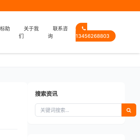
选标助
关于我
联系咨
们
询
13456268803
搜索资讯