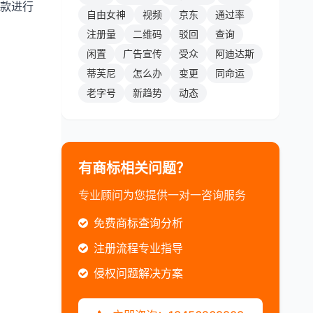
款进行
自由女神
视频
京东
通过率
注册量
二维码
驳回
查询
闲置
广告宣传
受众
阿迪达斯
蒂芙尼
怎么办
变更
同命运
老字号
新趋势
动态
有商标相关问题？
专业顾问为您提供一对一咨询服务
免费商标查询分析
注册流程专业指导
侵权问题解决方案