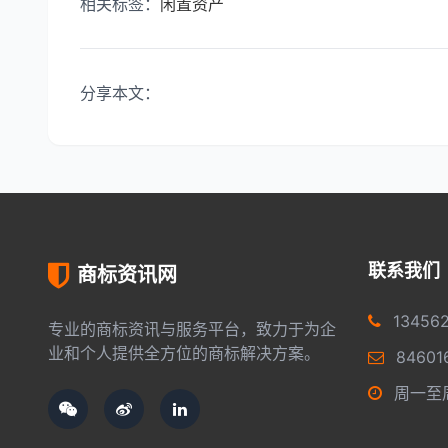
相关标签：
闲置
资产
分享本文：
联系我们
商标资讯网
13456
专业的商标资讯与服务平台，致力于为企
业和个人提供全方位的商标解决方案。
84601
周一至周五