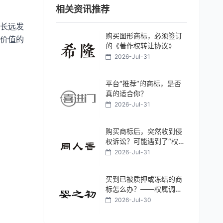
相关资讯推荐
长远发
购买图形商标，必须签订
价值的
的《著作权转让协议》
2026-Jul-31
平台“推荐”的商标，是否
真的适合你？
2026-Jul-31
购买商标后，突然收到侵
权诉讼？可能遇到了“权利
瑕疵”
2026-Jul-31
买到已被质押或冻结的商
标怎么办？——权属调查
是核心
2026-Jul-30