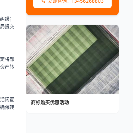
立即咨询：13456268803
纠纷；
局提交
定将部
资产转
活闲置
商标购买优惠活动
确保转