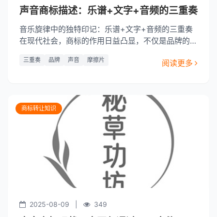
声音商标描述：乐谱+文字+音频的三重奏
音乐旋律中的独特印记：乐谱+文字+音频的三重奏
在现代社会，商标的作用日益凸显，不仅是品牌的象
征，更是消费者识别产品的重要标识。而声音商标，
三重奏
品牌
声音
摩擦片
阅读更多
作为商标的一种，近年来逐渐受到重视。声音商标不
仅能够为品牌带来独特的声音形象，还能在无形中增
加品牌的辨识度。本文将探讨一种新颖的声音商标形
式——乐谱+文字+音频的三
商标转让知识
2025-08-09
|
349