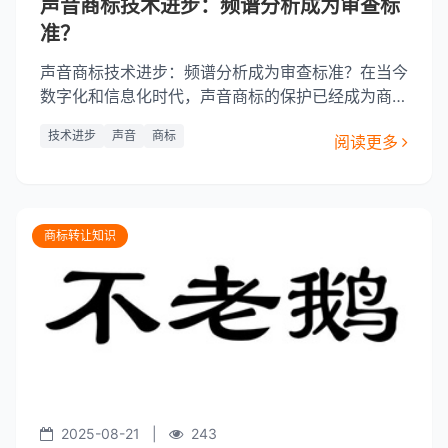
声音商标技术进步：频谱分析成为审查标
准？
声音商标技术进步：频谱分析成为审查标准？在当今
数字化和信息化时代，声音商标的保护已经成为商标
保护领域的一个重要议题。随着技术的不断进步，频
技术进步
声音
商标
阅读更多
谱分析技术在声音商标的审查中扮演着越来越重要的
角色。本文将探讨声音商标技术的进步，特别是频谱
分析技术如何成为审查标准，以及它在实际应用中的
意义和挑战。声音商标
商标转让知识
2025-08-21
|
243