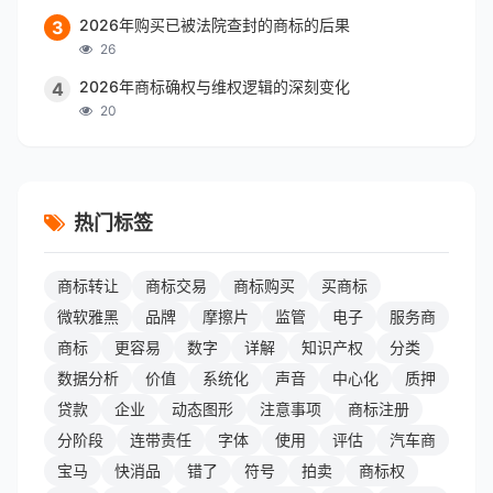
2026年购买已被法院查封的商标的后果
3
26
2026年商标确权与维权逻辑的深刻变化
4
20
热门标签
商标转让
商标交易
商标购买
买商标
微软雅黑
品牌
摩擦片
监管
电子
服务商
商标
更容易
数字
详解
知识产权
分类
数据分析
价值
系统化
声音
中心化
质押
贷款
企业
动态图形
注意事项
商标注册
分阶段
连带责任
字体
使用
评估
汽车商
宝马
快消品
错了
符号
拍卖
商标权