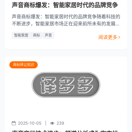
声音商标爆发：智能家居时代的品牌竞争
声音商标爆发：智能家居时代的品牌竞争随着科技的
不断进步，智能家居市场正在迎来前所未有的发展契
机。在这一变革中，品牌之间的竞争愈发激烈，而声
智能家居
商标
声音
阅读更多
音商标作为新兴的知识产权形式，正成为品牌竞争中
的重要武器。本文将深入探讨声音商标在智能家居领
域的应用，分析其对品牌竞争的影响，并展望未来的
发展趋势。声音商标的
商标转让知识
2025-10-05
|
239