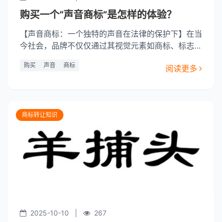
购买一个“声音商标”是怎样的体验？
【声音商标：一个独特的声音在法律的保护下】在当
今社会，品牌不仅仅通过其视觉元素如商标、标志或
包装来识别和吸引消费者，声音商标也逐渐成为品牌
购买
声音
商标
阅读更多
建设的重要组成部分。声音商标，即声音作为商标的
注册，是商标的一种类型，它通过声音的独创性和显
著性来区分商品或服务。那么，购买一个声音商标的
过程是怎样的呢？让我们一
商标转让知识
2025-10-10
|
267