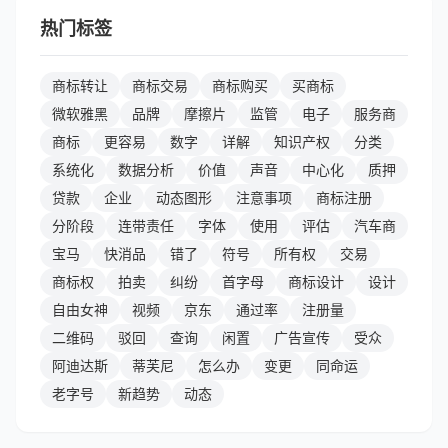
热门标签
商标转让
商标交易
商标购买
买商标
微软雅黑
品牌
摩擦片
监管
电子
服务商
商标
更容易
数字
详解
知识产权
分类
系统化
数据分析
价值
声音
中心化
质押
贷款
企业
动态图形
注意事项
商标注册
分阶段
连带责任
字体
使用
评估
汽车商
宝马
快消品
错了
符号
所有权
交易
商标权
拍卖
纠纷
首字母
商标设计
设计
自由女神
视频
京东
通过率
注册量
二维码
驳回
查询
闲置
广告宣传
受众
阿迪达斯
蒂芙尼
怎么办
变更
同命运
老字号
新趋势
动态