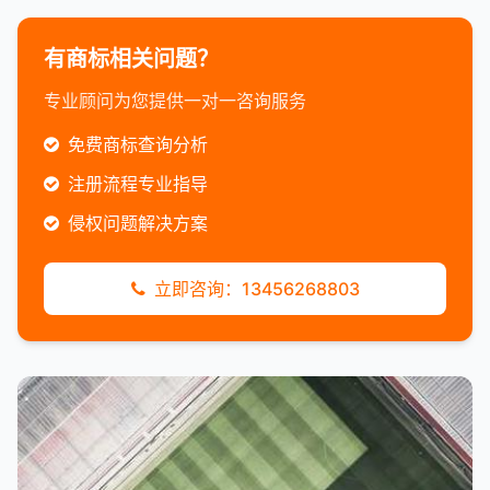
有商标相关问题？
专业顾问为您提供一对一咨询服务
免费商标查询分析
注册流程专业指导
侵权问题解决方案
立即咨询：13456268803