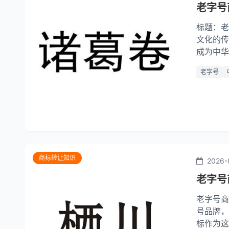
老字号
标题：老
文化的传
成为中华
市场竞争
老字号
文化价值
商标转让知识
2026-
老字号
老字号商
号品牌，
标作为这