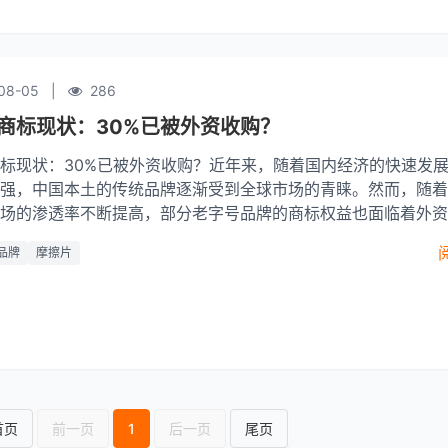
08-05
|
286
商标现状：30%已被外资收购？
标现状：30%已被外资收购？近年来，随着国内经济的快速发
强，中国本土的传统品牌逐渐受到全球市场的青睐。然而，随着
场的渗透率不断提高，部分老字号品牌的商标权益也面临着外资
据市场调研数据显示，有30%的老字号商标已被外资收购。这
品牌
摩擦片
外资品牌
首页
前一页
1
后一页
尾页