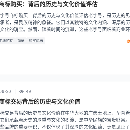
商标购买：背后的历史与文化价值评估
字号商标购买：背后的历史与文化价值评估老字号，是历史的见
承者，是民族精神的象征。它们以其独特的文化内涵、深厚的历
文化的瑰宝。然而，随着时间的流逝，这些老字号面临着商业环
加剧的挑战。因此，不少企业通过购买老字号商标，以获取其品
中华民族
商标
购买商标
，从
06-20
|
49
商标交易背后的历史与文化价值
标交易背后的历史与文化价值在中华大地的广袤土地上，孕育着
它们承载着历史的厚重与文化的积淀，是中华民族的宝贵财富。
些品牌的重要标识，不仅体现了其深厚的文化底蕴，更是见证了