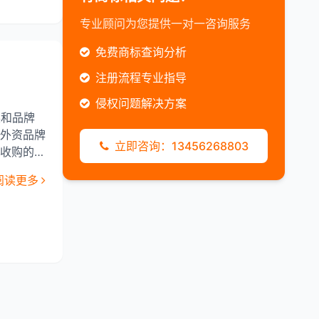
专业顾问为您提供一对一咨询服务
免费商标查询分析
注册流程专业指导
侵权问题解决方案
展和品牌
外资品牌
立即咨询：13456268803
收购的现
一现状不
阅读更多