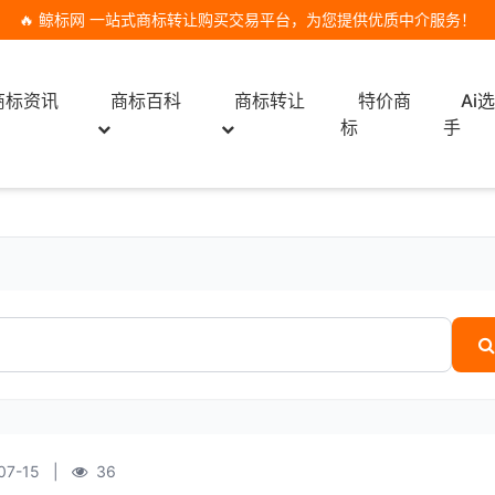
🔥 鲸标网 一站式商标转让购买交易平台，为您提供优质中介服务！
商标资讯
商标百科
商标转让
特价商
Ai
标
手
07-15
|
36